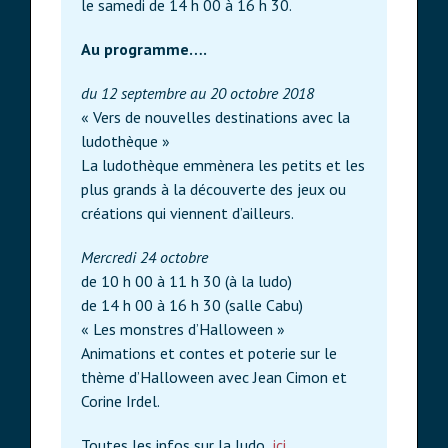
le samedi de 14 h 00 à 16 h 30.
Au programme….
du 12 septembre au 20 octobre 2018
« Vers de nouvelles destinations avec la
ludothèque »
La ludothèque emmènera les petits et les
plus grands à la découverte des jeux ou
créations qui viennent d’ailleurs.
Mercredi 24 octobre
de 10 h 00 à 11 h 30 (à la ludo)
de 14 h 00 à 16 h 30 (salle Cabu)
« Les monstres d’Halloween »
Animations et contes et poterie sur le
thème d’Halloween avec Jean Cimon et
Corine Irdel.
Toutes les infos sur la ludo
ici