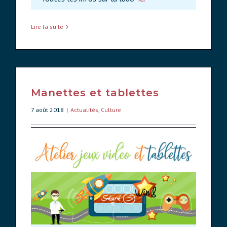
Lire la suite
Manettes et tablettes
7 août 2018
|
Actualités
,
Culture