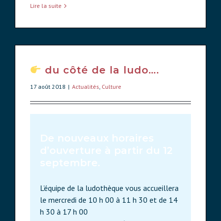
Lire la suite
du côté de la ludo….
17 août 2018
|
Actualités
,
Culture
De nouveaux horaires
d’ouverture à partir du 12
septembre.
L’équipe de la ludothèque vous accueillera
le mercredi de 10 h 00 à 11 h 30 et de 14
h 30 à 17 h 00