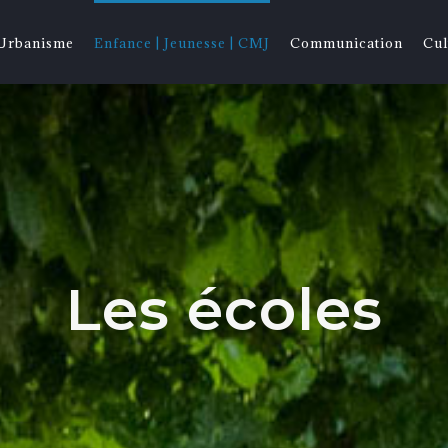
 Urbanisme
Enfance | Jeunesse | CMJ
Communication
Cul
Les écoles