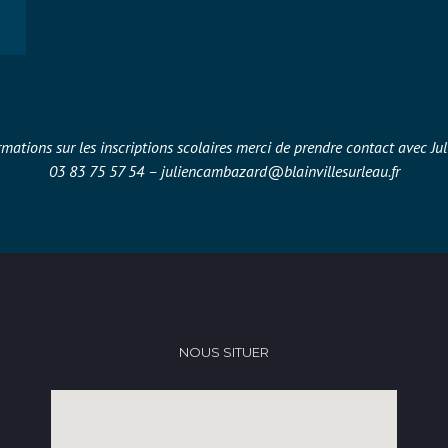
rmations sur les inscriptions scolaires merci de prendre contact
avec J
03 83 75 57 54 –
juliencambazard@blainvillesurleau.fr
NOUS SITUER