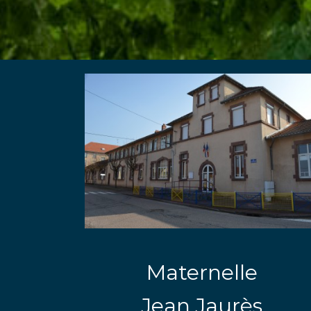
Maternelle
Jean Jaurès