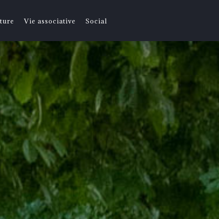
ture
Vie associative
Social