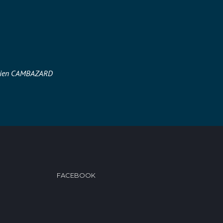
ulien CAMBAZARD
FACEBOOK