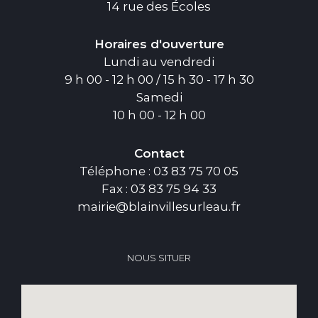
14 rue des Écoles
Horaires d'ouverture
Lundi au vendredi
9 h 00 - 12 h 00 / 15 h 30 - 17 h 30
Samedi
10 h 00 - 12 h 00
Contact
Téléphone : 03 83 75 70 05
Fax : 03 83 75 94 33
mairie@blainvillesurleau.fr
NOUS SITUER