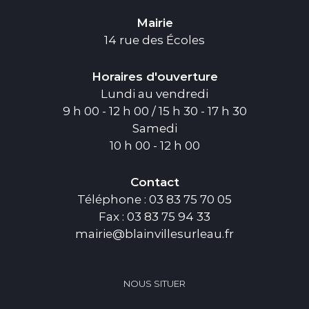
Mairie
14 rue des Écoles
Horaires d'ouverture
Lundi au vendredi
9 h 00 - 12 h 00 / 15 h 30 - 17 h 30
Samedi
10 h 00 - 12 h 00
Contact
Téléphone : 03 83 75 70 05
Fax : 03 83 75 94 33
mairie@blainvillesurleau.fr
NOUS SITUER