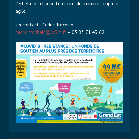
l’échelle de chaque territoire, de manière souple et
agile.
Un contact : Cedric Trochain –
cedric.trochain@cc3m.fr
– 03 83 71 43 62