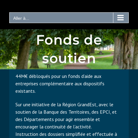
Passer
au
contenu
Aller à...
Fonds de
soutien
44M€ débloqués pour un fonds d’aide aux
entreprises complémentaire aux dispositifs
existants.
Sur une initiative de la Région GrandEst, avec le
soutien de la Banque des Territoires, des EPCI, et
des Départements pour agir ensemble et
encourager la continuité de l’activité.
Instruction des dossiers simplifiée et effectuée à