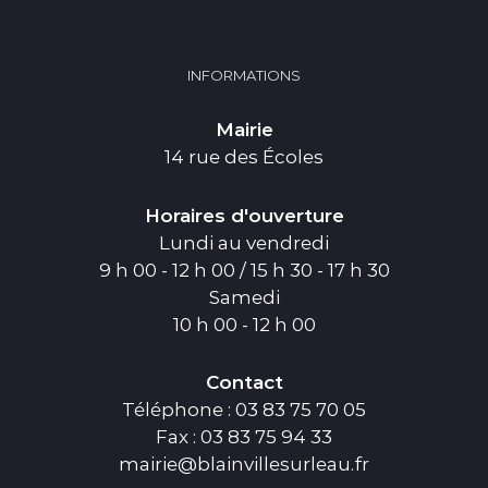
INFORMATIONS
Mairie
14 rue des Écoles
Horaires d'ouverture
Lundi au vendredi
9 h 00 - 12 h 00 / 15 h 30 - 17 h 30
Samedi
10 h 00 - 12 h 00
Contact
Téléphone : 03 83 75 70 05
Fax : 03 83 75 94 33
mairie@blainvillesurleau.fr