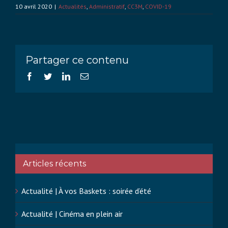
10 avril 2020
|
Actualités
,
Administratif
,
CC3M
,
COVID-19
Partager ce contenu
Facebook
Twitter
LinkedIn
Email
Articles récents
Actualité | À vos Baskets : soirée d’été
Actualité | Cinéma en plein air