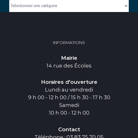
Catégories
INFORMATIONS
Mairie
14 rue des Écoles
Horaires d'ouverture
Lundi au vendredi
9 h 00 - 12 h 00 / 15 h 30 - 17 h 30
Samedi
10 h 00 - 12 h 00
Contact
Téléphone : 03 83 75 70 05