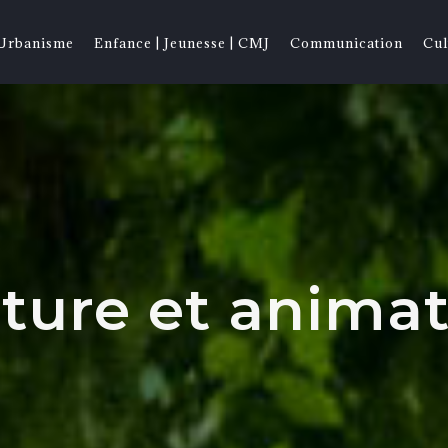
 Urbanisme
Enfance | Jeunesse | CMJ
Communication
Cul
ture et anima