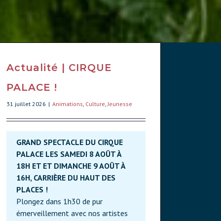
Actualité | CIRQUE
PALACE !
31 juillet 2026
|
Animations
,
Culture
,
Jeunesse
GRAND SPECTACLE DU CIRQUE
PALACE LES SAMEDI 8 AOÛT À
18H ET ET DIMANCHE 9 AOÛT À
16H, CARRIÈRE DU HAUT DES
PLACES !
Plongez dans 1h30 de pur
émerveillement avec nos artistes