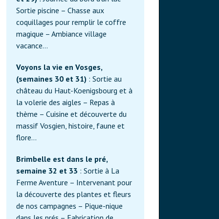
Sortie piscine – Chasse aux
coquillages pour remplir le coffre
magique – Ambiance village
vacance…
Voyons la vie en Vosges,
(semaines 30 et 31)
: Sortie au
château du Haut-Koenigsbourg et à
la volerie des aigles – Repas à
thème – Cuisine et découverte du
massif Vosgien, histoire, faune et
flore…
Brimbelle est dans le pré,
semaine 32 et 33
: Sortie à La
Ferme Aventure – Intervenant pour
la découverte des plantes et fleurs
de nos campagnes – Pique-nique
dans les prés – Fabrication de