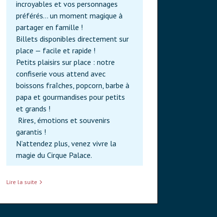
incroyables et vos personnages
préférés… un moment magique à
partager en famille !
Billets disponibles directement sur
place — facile et rapide !
Petits plaisirs sur place : notre
confiserie vous attend avec
boissons fraîches, popcorn, barbe à
papa et gourmandises pour petits
et grands !
Rires, émotions et souvenirs
garantis !
N’attendez plus, venez vivre la
magie du Cirque Palace.
Lire la suite