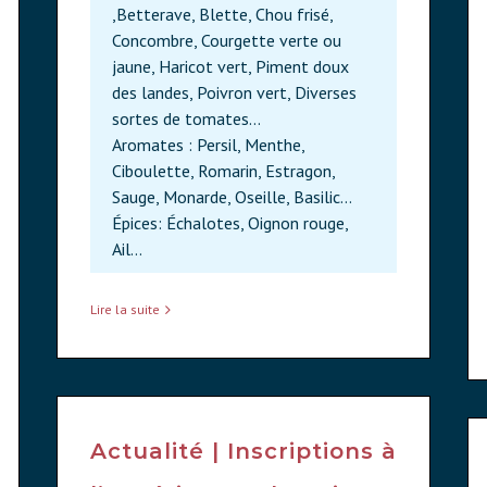
,Betterave, Blette, Chou frisé,
Concombre, Courgette verte ou
jaune, Haricot vert, Piment doux
des landes, Poivron vert, Diverses
sortes de tomates…
Aromates : Persil, Menthe,
Ciboulette, Romarin, Estragon,
Sauge, Monarde, Oseille, Basilic…
Épices: Échalotes, Oignon rouge,
Ail…
Lire la suite
Actualité | Inscriptions à