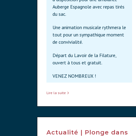
Auberge Espagnole avec repas tirés
du sac.
Une animation musicale rythmera le
tout pour un sympathique moment
de convivialité.
Départ du Lavoir de la Filature,
ouvert à tous et gratuit.
VENEZ NOMBREUX !
Lire la suite
Actualité | Plonge dans