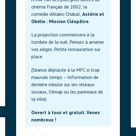
cinéma français de 2002, la
comédie d’Alainc Chabat,
Astérix et
Obélix : Mission Cléopâtre
.
La projection commencera à la
tombée de la nuit. Pensez à amener
vos sièges. Petite restauration sur
place.
(Séance déplacée à la MFC si trop
mauvais temps – Information de
dernière minute sur les réseaux
sociaux, Illiwap ou les panneaux de
la ville)
Ouvert à tous et gratuit. Venez
nombreux !