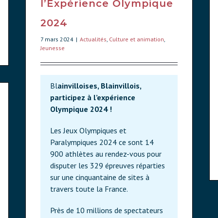
l’Expérience Olympique
2024
7 mars 2024
|
Actualités
,
Culture et animation
,
Jeunesse
Bl
ainvilloises, Blainvillois,
participez à l’expérience
Olympique 2024 !
Les Jeux Olympiques et
Paralympiques 2024 ce sont 14
900 athlètes au rendez-vous pour
disputer les 329 épreuves réparties
sur une cinquantaine de sites à
travers toute la France.
Près de 10 millions de spectateurs