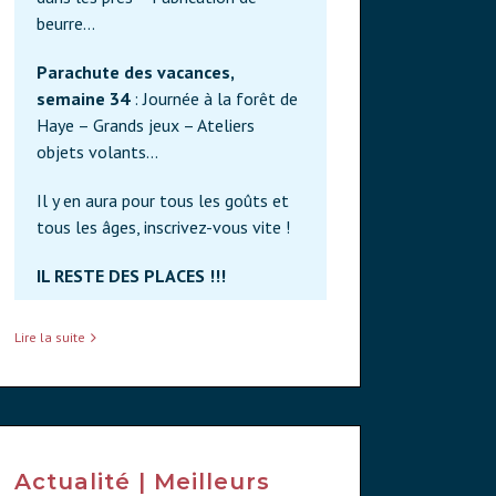
beurre…
Parachute des vacances,
semaine 34
: Journée à la forêt de
Haye – Grands jeux – Ateliers
objets volants…
Il y en aura pour tous les goûts et
tous les âges, inscrivez-vous vite !
IL RESTE DES PLACES !!!
Lire la suite
Actualité | Meilleurs