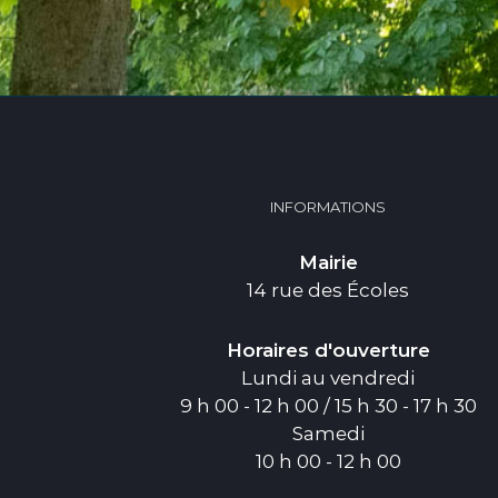
INFORMATIONS
Mairie
14 rue des Écoles
Horaires d'ouverture
Lundi au vendredi
9 h 00 - 12 h 00 / 15 h 30 - 17 h 30
Samedi
10 h 00 - 12 h 00