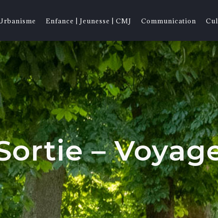
 Urbanisme
Enfance | Jeunesse | CMJ
Communication
Cul
Sortie – Voyag