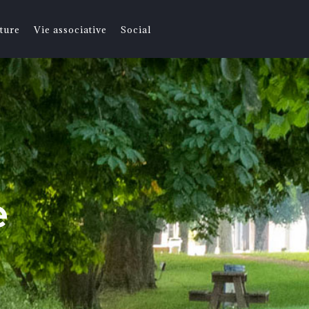
ture
Vie associative
Social
e