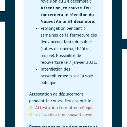
réveillon du 24 décembre ;
Attention, ce couvre-feu
concernera le réveillon du
Nouvel An le 31 décembre.
Prolongation pendant 3
semaines de la fermeture des
lieux accueillants du public
(salles de cinéma, théâtre,
musée). Possibilité de
réouverture le 7 janvier 2021.
Interdiction des
rassemblements sur la voie
publique.
Attestation de déplacement
pendant le couvre feu disponible :
Attestation format numérique
sur l’application
tousanticovid
Retrouvez tous les documents et