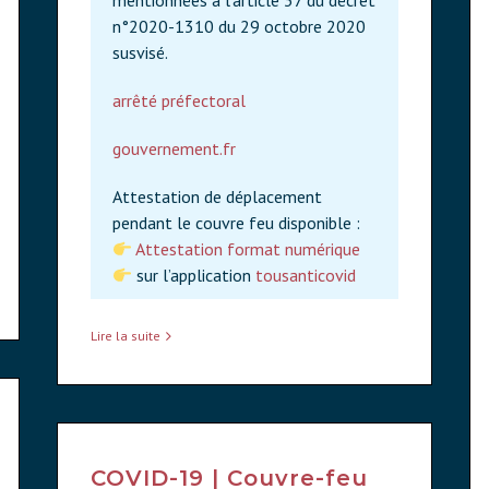
mentionnées à l’article 37 du décret
n°2020-1310 du 29 octobre 2020
susvisé.
arrêté préfectoral
gouvernement.fr
Attestation de déplacement
pendant le couvre feu disponible :
Attestation format numérique
sur l’application
tousanticovid
Lire la suite
COVID-19 | Couvre-feu