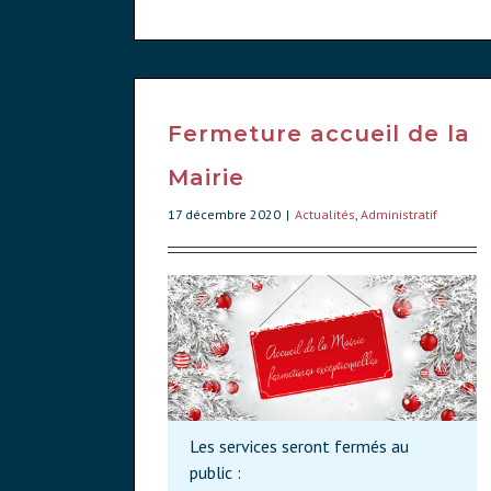
Fermeture accueil de la
Mairie
17 décembre 2020
|
Actualités
,
Administratif
Les services seront fermés au
public :