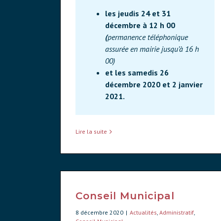
les jeudis 24 et 31
décembre à 12 h 00
(
permanence téléphonique
assurée en mairie jusqu’à 16 h
00)
et les samedis 26
décembre 2020 et 2 janvier
2021.
Lire la suite
Conseil Municipal
8 décembre 2020
|
Actualités
,
Administratif
,