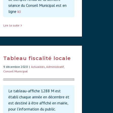
séance du Conseil Municipal est en
ligne
ici
Lire la suite
Tableau fiscalité locale
9 décembre 2020
|
Actualités
,
Administratif
,
Conseil Municipal
Le tableau-affiche 1288 M est
établi chaque année en décembre et
est destiné à être affiché en mairie,
pour l’information du public.