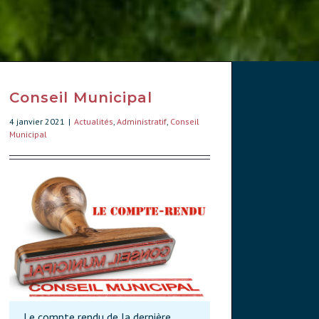
Conseil Municipal
4 janvier 2021
|
Actualités
,
Administratif
,
Conseil
Municipal
Le compte rendu de la dernière