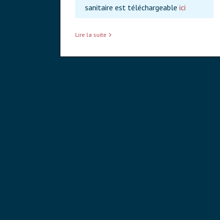
sanitaire est téléchargeable
ici
Lire la suite