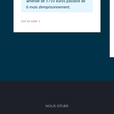
amende de 3750 euros passible de
6 mois d’emprisonnement.
Lire la suite
NOUS SITUER