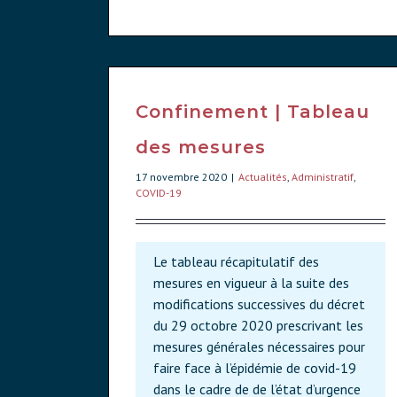
Confinement | Tableau
des mesures
17 novembre 2020
|
Actualités
,
Administratif
,
COVID-19
Le tableau récapitulatif des
mesures en vigueur à la suite des
modifications successives du décret
du 29 octobre 2020 prescrivant les
mesures générales nécessaires pour
faire face à l’épidémie de covid-19
dans le cadre de de l’état d’urgence