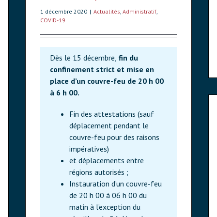
1 décembre 2020
|
Actualités
,
Administratif
,
COVID-19
Dès le 15 décembre,
fin du
confinement strict et mise en
place d’un couvre-feu de 20 h 00
à 6 h 00.
Fin des attestations (sauf
déplacement pendant le
couvre-feu pour des raisons
impératives)
et déplacements entre
régions autorisés ;
Instauration d’un couvre-feu
de 20 h 00 à 06 h 00 du
matin à l’exception du