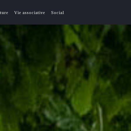
ture
Vie associative
Social