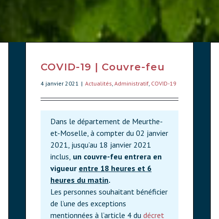
COVID-19 | Couvre-feu
4 janvier 2021
|
Actualités
,
Administratif
,
COVID-19
Dans le département de Meurthe-
et-Moselle, à compter du 02 janvier
2021, jusqu’au 18 janvier 2021
inclus,
un couvre-feu entrera en
vigueur
entre 18 heures et 6
heures du matin
.
Les personnes souhaitant bénéficier
de l’une des exceptions
mentionnées à l’article 4 du
décret